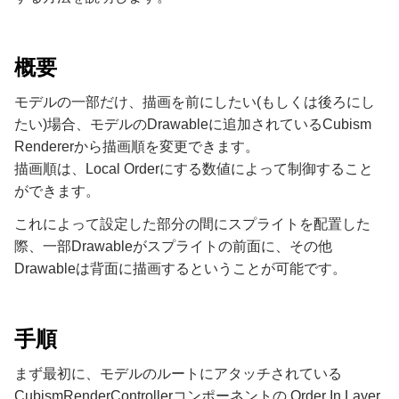
概要
モデルの一部だけ、描画を前にしたい(もしくは後ろにし
たい)場合、モデルのDrawableに追加されているCubism
Rendererから描画順を変更できます。
描画順は、Local Orderにする数値によって制御すること
ができます。
これによって設定した部分の間にスプライトを配置した
際、一部Drawableがスプライトの前面に、その他
Drawableは背面に描画するということが可能です。
手順
まず最初に、モデルのルートにアタッチされている
CubismRenderControllerコンポーネントの Order In Layer