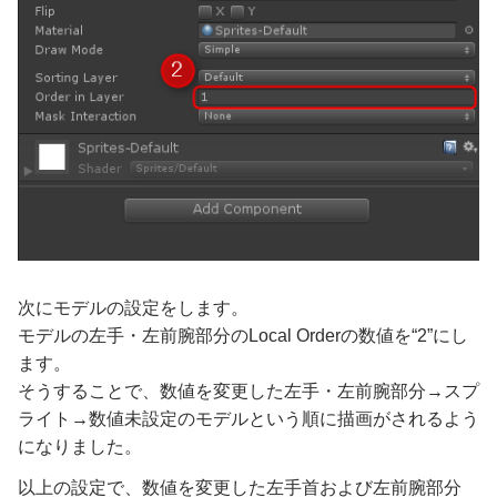
次にモデルの設定をします。
モデルの左手・左前腕部分のLocal Orderの数値を“2”にし
ます。
そうすることで、数値を変更した左手・左前腕部分→スプ
ライト→数値未設定のモデルという順に描画がされるよう
になりました。
以上の設定で、数値を変更した左手首および左前腕部分