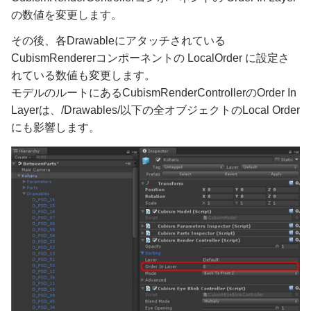
の数値を変更します。
その後、各Drawableにアタッチされている
CubismRendererコンポーネントの LocalOrder に設定さ
れている数値も変更します。
モデルのルートにあるCubismRenderControllerのOrder In
Layerは、/Drawables/以下の全オブジェクトのLocal Order
にも影響します。