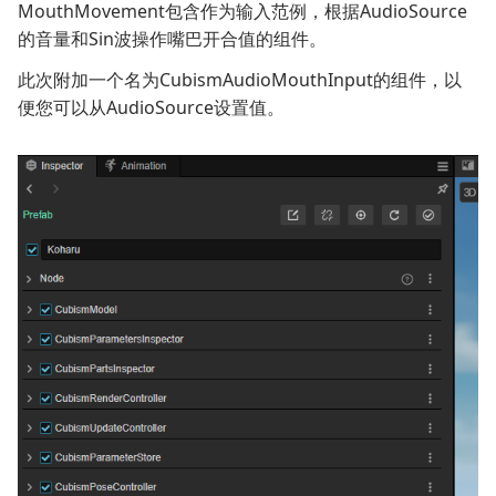
MouthMovement包含作为输入范例，根据AudioSource
的音量和Sin波操作嘴巴开合值的组件。
此次附加一个名为CubismAudioMouthInput的组件，以
便您可以从AudioSource设置值。