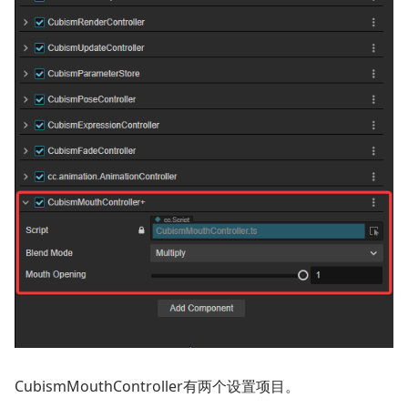
CubismMouthController有两个设置项目。