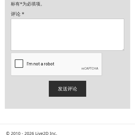
标有
*
为必填项。
评论
*
© 2010 - 2026 Live2D Inc.