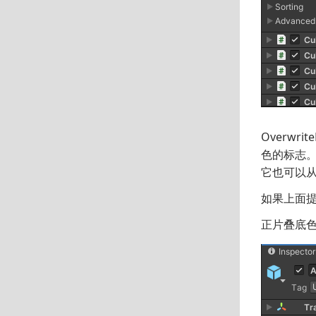
Overwri
色的标志
它也可以从附
如果上面提到
正片叠底色