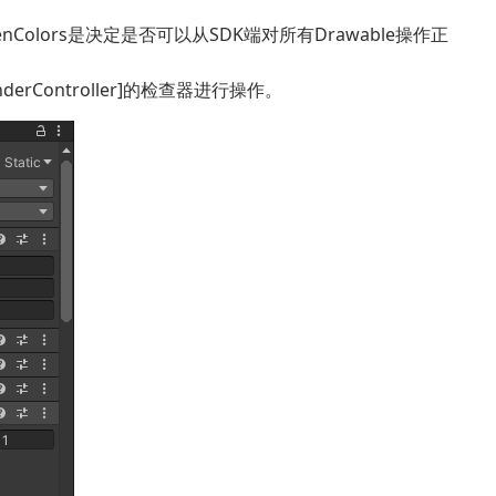
odelScreenColors是决定是否可以从SDK端对所有Drawable操作正
erController]的检查器进行操作。