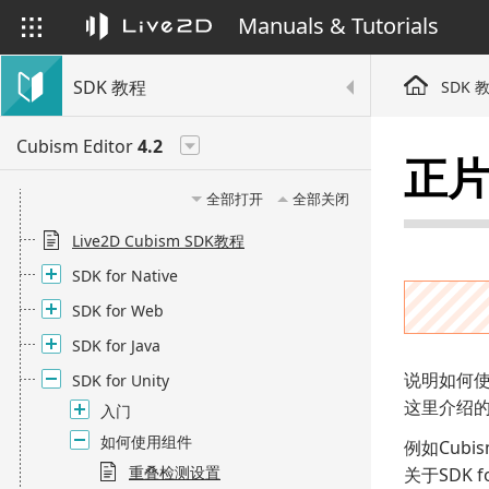
Manuals & Tutorials
SDK 教程
SDK 
Cubism Editor
4.2
正片
全部打开
全部关闭
Live2D Cubism SDK教程
SDK for Native
SDK for Web
SDK for Java
说明如何
SDK for Unity
这里介绍的功能
入门
如何使用组件
例如Cub
重叠检测设置
关于SDK 