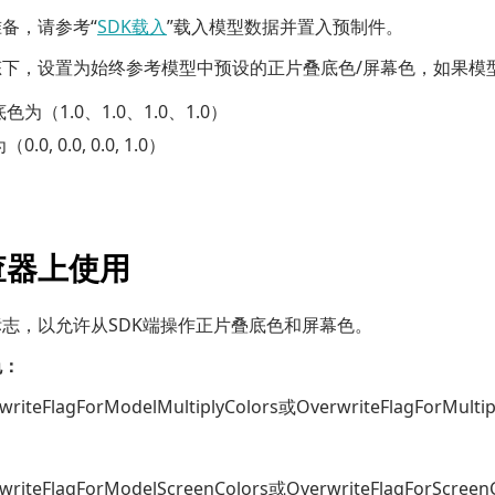
备，请参考“
SDK载入
”载入模型数据并置入预制件。
态下，设置为始终参考模型中预设的正片叠底色/屏幕色，如果模
为（1.0、1.0、1.0、1.0）
.0, 0.0, 0.0, 1.0）
查器上使用
志，以允许从SDK端操作正片叠底色和屏幕色。
色：
writeFlagForModelMultiplyColors或OverwriteFlagForMultip
writeFlagForModelScreenColors或OverwriteFlagForScreen