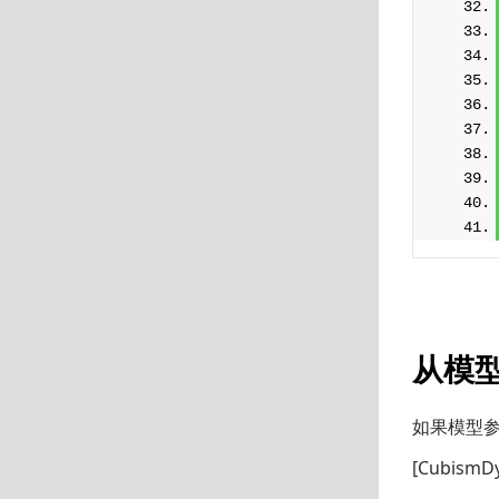
从模
如果模型参
[Cubis