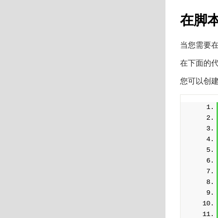
在脚
当您需要
在下面的代
您可以创