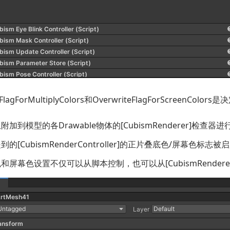
teFlagForMultiplyColors和OverwriteFlagForScre
。
加到模型的各Drawable物体的[CubismRenderer]检查器
的[CubismRenderController]的正片叠底色/屏幕色标
和屏幕色设置不仅可以从脚本控制，也可以从[CubismRender