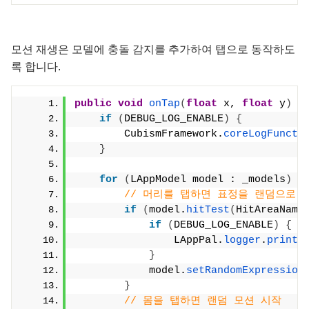
모션 재생은 모델에 충돌 감지를 추가하여 탭으로 동작하도
록 합니다.
public
void
onTap
(
float
 x, 
float
 y
)
{
if
(
DEBUG_LOG_ENABLE
)
{
        CubismFramework.
coreLogFuncti
}
for
(
LAppModel model : _models
)
{
// 머리를 탭하면 표정을 랜덤으로 
if
(
model.
hitTest
(
HitAreaName
if
(
DEBUG_LOG_ENABLE
)
{
                LAppPal.
logger
.
print
(
}
            model.
setRandomExpression
}
// 몸을 탭하면 랜덤 모션 시작