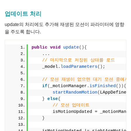
업데이트 처리
update의 처리에도 추가해 재생된 모션이 파라미터에 영향
을 주도록 합니다.
public
void
update
(){
    ...
// 마지막으로 저장된 상태를 로드
    _model.
loadParameters
()
;
// 모션 재생이 없으면 대기 모션 중에서
if
(
_motionManager.
isFinished
()){
startRandomMotion
(
LAppDefine.
}
else
{
// 모션 업데이트
        isMotionUpdated = _motionMana
}