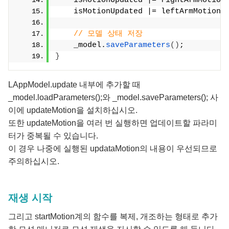
    isMotionUpdated |= rightArmMotion
    isMotionUpdated |= leftArmMotionM
// 모델 상태 저장
    _model.
saveParameters
()
;
}
LAppModel.update 내부에 추가할 때
_model.loadParameters();와 _model.saveParameters(); 사
이에 updateMotion을 설치하십시오.
또한 updateMotion을 여러 번 실행하면 업데이트할 파라미
터가 중복될 수 있습니다.
이 경우 나중에 실행된 updataMotion의 내용이 우선되므로
주의하십시오.
재생 시작
그리고 startMotion계의 함수를 복제, 개조하는 형태로 추가