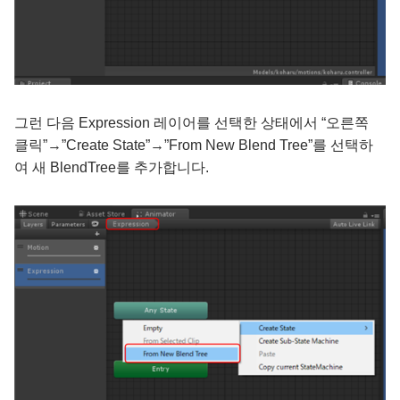
그런 다음 Expression 레이어를 선택한 상태에서 “오른쪽
클릭”→”Create State”→”From New Blend Tree”를 선택하
여 새 BlendTree를 추가합니다.