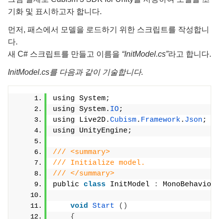
기화 및 표시하고자 합니다.
먼저, 패스에서 모델을 로드하기 위한 스크립트를 작성합니
다.
새 C# 스크립트를 만들고 이름을
“InitModel.cs”
라고 합니다.
InitModel.cs를 다음과 같이 기술합니다.
using System;
using System.
IO
;
using Live2D.
Cubism
.
Framework
.
Json
;
using UnityEngine;
/// <summary>
/// Initialize model.
/// </summary>
public 
class
 InitModel 
:
 MonoBehaviou
void
Start
()
{