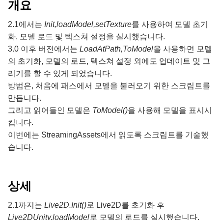
개요
2.1에서는
Init,loadModel,setTexture
를 사용하여 모델 초기
화, 모델 로드 및 텍스쳐 설정을 실시했습니다.
3.0 이후 버전에서는
LoadAtPath,ToModel
을 사용하면 모델
의 초기화, 모델의 로드, 텍스쳐 설정 외에도 업데이트 및 그
리기를 할 수 있게 되었습니다.
방법은, 처음에 패스에서 모델을 불러오기 위한 스크립트를
만듭니다.
그리고 읽어들인 모델은
ToModel()
을 사용해 모델을 표시시
킵니다.
이번에는 StreamingAssets에서 읽도록 스크립트를 기술했
습니다.
상세
2.1까지는
Live2D.Init()
로 Live2D를 초기화 후
Live2DUnity.loadModel
로 모델의 로드를 실시했습니다.