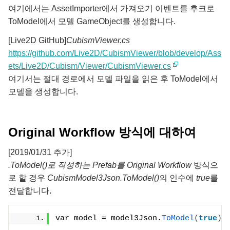
여기에서는 AssetImporter에서 가져오기 이벤트를 후크로
ToModel에서 모델 GameObject를 생성합니다.
[Live2D GitHub]
CubismViewer.cs
https://github.com/Live2D/CubismViewer/blob/develop/Ass
ets/Live2D/Cubism/Viewer/CubismViewer.cs
여기서는 절대 경로에서 모델 파일을 읽은 후 ToModel에서
모델을 생성합니다.
Original Workflow 방식에 대하여
[2019/01/31 추가]
.ToModel()로 작성하는 Prefab를 Original Workflow
방식으
로 할 경우
CubismModel3Json.ToModel()
의 인수에
true
를
전달합니다.
var model = model3Json.
ToModel
(
true
)
;