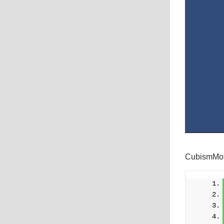
CubismM