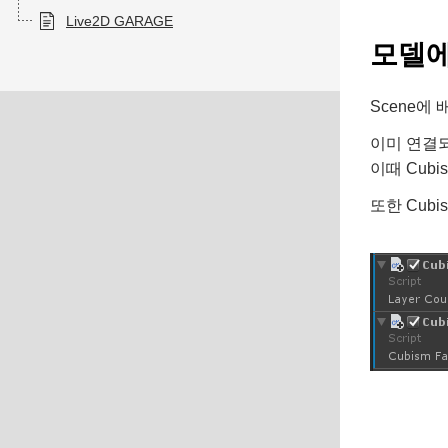
Live2D GARAGE
모델에 
Scene에 배
이미 연결되
이때 Cub
또한 Cubis