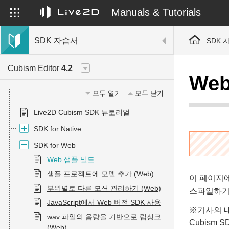
Manuals & Tutorials
SDK 자습서
SDK 
Cubism Editor
4.2
We
모두 열기
모두 닫기
Live2D Cubism SDK 튜토리얼
SDK for Native
SDK for Web
Web 샘플 빌드
샘플 프로젝트에 모델 추가 (Web)
이 페이지에서
부위별로 다른 모션 관리하기 (Web)
스파일하기
JavaScript에서 Web 버전 SDK 사용
※기사의 내용
wav 파일의 음량을 기반으로 립싱크
Cubism
(Web)