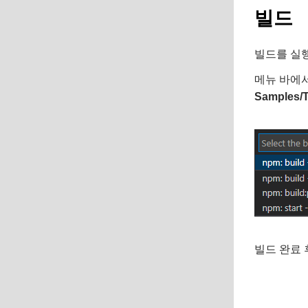
빌드
빌드를 실행할
메뉴 바에서 
Samples/
빌드 완료 후,