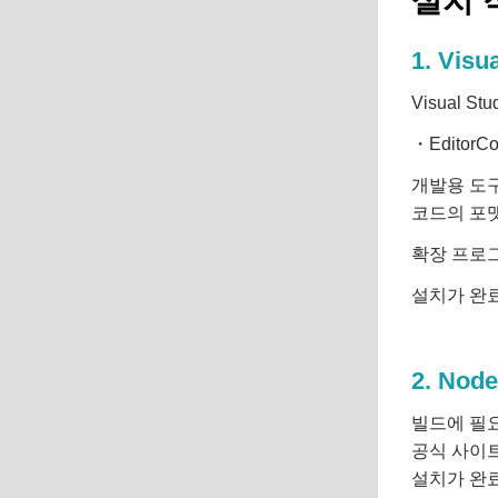
설치 
1. Visu
Visual 
・EditorCo
개발용 도
코드의 포
확장 프로그
설치가 완
2. Node
빌드에 필요한
공식 사이
설치가 완료