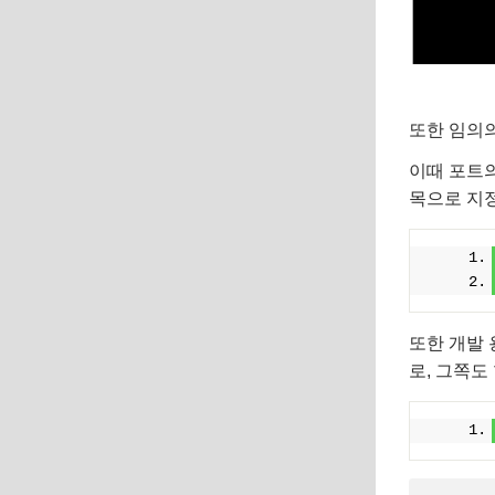
또한 임의의 
이때 포트의 
목으로 지정
또한 개발 용
로, 그쪽도