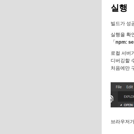
실행
빌드가 성
실행을 확인하려
「
npm: se
로컬 서버가 
디버깅할 수
처음에만 구성
브라우저가