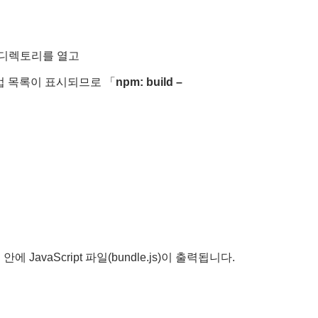
최상위 디렉토리를 열고
빌드 작업 목록이 표시되므로 「
npm: build –
안에 JavaScript 파일(bundle.js)이 출력됩니다.