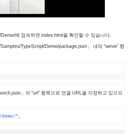
t/Demo/에 접속하면 index.html을 확인할 수 있습니다.
ypeScript/Demo/package.json」 내의 “serve” 항
launch.json」의 “url” 항목으로 연결 URL을 지정하고 있으므
/Demo/"
,