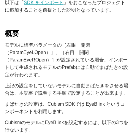
以下は「
SDK をインポート
」をおこなったプロジェクト
に追加することを前提とした説明となっています。
概要
モデルに標準パラメータの［左眼 開閉
（ParamEyeLOpen）］、［右目 開閉
（ParamEyeROpen）］が設定されている場合、インポー
トして生成されるモデルのPrefabには自動でまばたきの設
定が行われます。
上記の設定をしていないモデルに自動まばたきをさせる場
合は、本記事で説明する手順で設定することが出来ます。
まばたきの設定は、Cubism SDKでは EyeBlink というコ
ンポーネントを利用します。
CubismのモデルにEyeBlinkを設定するには、以下の3つを
行ないます。