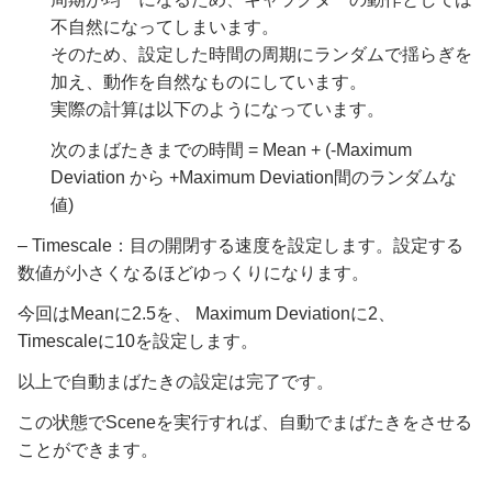
不自然になってしまいます。
そのため、設定した時間の周期にランダムで揺らぎを
加え、動作を自然なものにしています。
実際の計算は以下のようになっています。
次のまばたきまでの時間 = Mean + (-Maximum
Deviation から +Maximum Deviation間のランダムな
値)
– Timescale：目の開閉する速度を設定します。設定する
数値が小さくなるほどゆっくりになります。
今回はMeanに2.5を、 Maximum Deviationに2、
Timescaleに10を設定します。
以上で自動まばたきの設定は完了です。
この状態でSceneを実行すれば、自動でまばたきをさせる
ことができます。