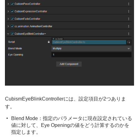
CubismEyeBlinkControllerには、設定項目が2つありま
す。
Blend Mode：指定のパラメータに現在設定されている
値に対して、Eye Openingの値をどう計算するのかを
指定します。