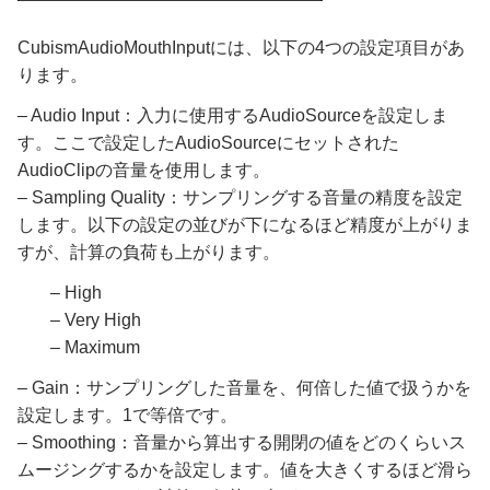
CubismAudioMouthInputには、以下の4つの設定項目があ
ります。
– Audio Input：入力に使用するAudioSourceを設定しま
す。ここで設定したAudioSourceにセットされた
AudioClipの音量を使用します。
– Sampling Quality：サンプリングする音量の精度を設定
します。以下の設定の並びが下になるほど精度が上がりま
すが、計算の負荷も上がります。
– High
– Very High
– Maximum
– Gain：サンプリングした音量を、何倍した値で扱うかを
設定します。1で等倍です。
– Smoothing：音量から算出する開閉の値をどのくらいス
ムージングするかを設定します。値を大きくするほど滑ら