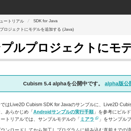
SDK for Java
チュートリアル
プロジェクトにモデルを追加する (Java)
プルプロジェクトにモデルを
Cubism 5.4 alphaを公開中です。
alpha
はLive2D Cubism SDK for Javaのサンプルに、Live
は、あらかじめ「
Androidサンプルの実行手順
」を参考にビルド
ュートリアルでは、サンプルモデルの「
ミアラ
」をサンプル
ウンロードしてから加工しプログラムに組み込む直前までの流れについて