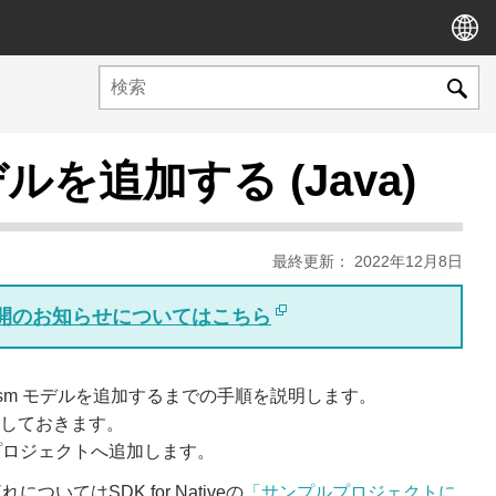
追加する (Java)
最終更新： 2022年12月8日
版公開のお知らせについてはこちら
2D Cubism モデルを追加するまでの手順を説明します。
しておきます。
プロジェクトへ追加します。
はSDK for Nativeの
「サンプルプロジェクトに