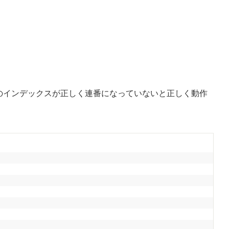
す。第1引数のインデックスが正しく連番になっていないと正しく動作