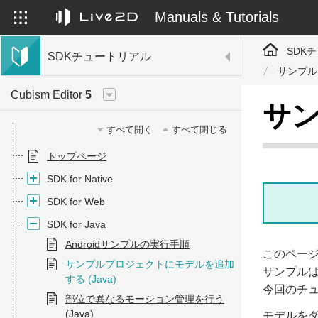
Manuals & Tutorials
SDK
SDKチュートリアル
サンプル
Cubism Editor
5
サン
すべて開く
すべて閉じる
トップページ
SDK for Native
SDK for Web
SDK for Java
Androidサンプルの実行手順
このページで
サンプルプロジェクトにモデルを追加
サンプル
する (Java)
今回のチ
部位で異なるモーション管理を行う
(Java)
モデルをダ