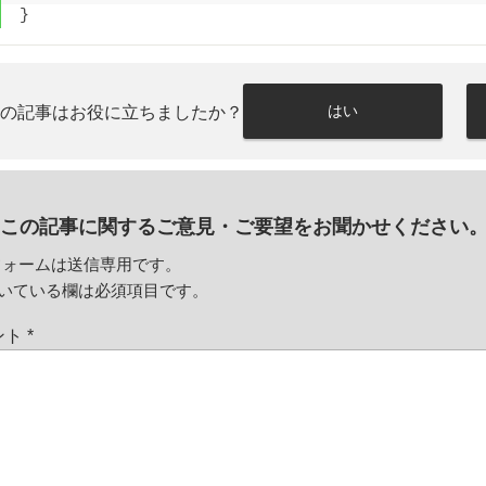
}
はい
この記事はお役に立ちましたか？
この記事に関するご意見・
ご要望をお聞かせください
フォームは送信専用です。
いている欄は必須項目です。
ント
*