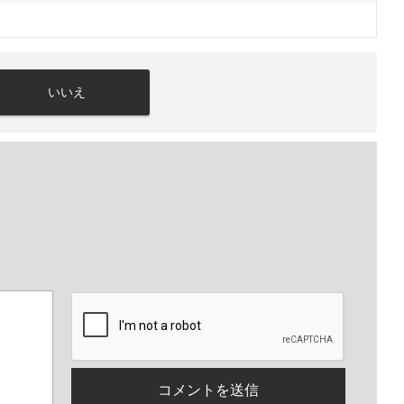
いいえ
。