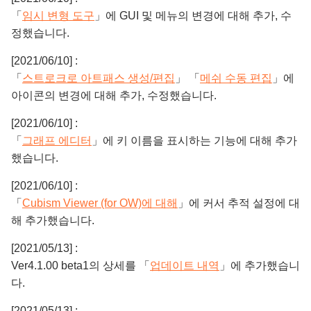
「
임시 변형 도구
」에 GUI 및 메뉴의 변경에 대해 추가, 수
정했습니다.
[2021/06/10] :
「
스트로크로 아트패스 생성/편집
」 「
메쉬 수동 편집
」에
아이콘의 변경에 대해 추가, 수정했습니다.
[2021/06/10] :
「
그래프 에디터
」에 키 이름을 표시하는 기능에 대해 추가
했습니다.
[2021/06/10] :
「
Cubism Viewer (for OW)에 대해
」에 커서 추적 설정에 대
해 추가했습니다.
[2021/05/13] :
Ver4.1.00 beta1의 상세를 「
업데이트 내역
」에 추가했습니
다.
[2021/05/13] :