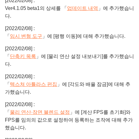
[2022/02/08] :
Ver4.1.05 beta1의 상세를 「
업데이트 내역
」에 추가했습니
다.
[2022/02/08] :
「
임시 변형 도구
」에 [평행 이동]에 대해 추가했습니다.
[2022/02/08] :
「
단축키 목록
」에 [물리 연산 설정 내보내기]를 추가했습니
다.
[2022/02/08] :
「
텍스쳐 아틀라스 편집
」에 [각도와 배율 잠금]에 대해 추
가했습니다.
[2022/02/08] :
「
물리 연산·장면 블렌드 설정
」에 [계산 FPS를 초기화]와
FPS를 임의의 값으로 설정하여 등록하는 조작에 대해 추가
했습니다.