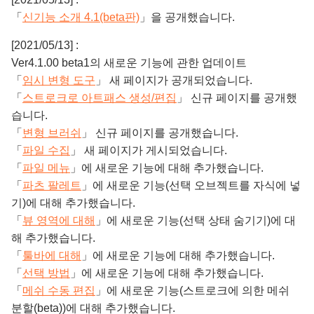
「
신기능 소개 4.1(beta판)
」을 공개했습니다.
[2021/05/13] :
Ver4.1.00 beta1의 새로운 기능에 관한 업데이트
「
임시 변형 도구
」 새 페이지가 공개되었습니다.
「
스트로크로 아트패스 생성/편집
」 신규 페이지를 공개했
습니다.
「
변형 브러쉬
」 신규 페이지를 공개했습니다.
「
파일 수집
」 새 페이지가 게시되었습니다.
「
파일 메뉴
」에 새로운 기능에 대해 추가했습니다.
「
파츠 팔레트
」에 새로운 기능(선택 오브젝트를 자식에 넣
기)에 대해 추가했습니다.
「
뷰 영역에 대해
」에 새로운 기능(선택 상태 숨기기)에 대
해 추가했습니다.
「
툴바에 대해
」에 새로운 기능에 대해 추가했습니다.
「
선택 방법
」에 새로운 기능에 대해 추가했습니다.
「
메쉬 수동 편집
」에 새로운 기능(스트로크에 의한 메쉬
분할(beta))에 대해 추가했습니다.