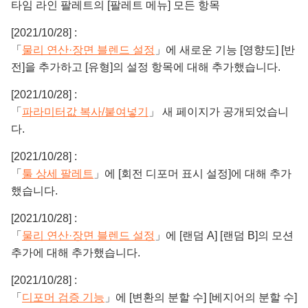
타임 라인 팔레트의 [팔레트 메뉴] 모든 항목
[2021/10/28] :
「
물리 연산·장면 블렌드 설정
」에 새로운 기능 [영향도] [반
전]을 추가하고 [유형]의 설정 항목에 대해 추가했습니다.
[2021/10/28] :
「
파라미터값 복사/붙여넣기
」 새 페이지가 공개되었습니
다.
[2021/10/28] :
「
툴 상세 팔레트
」에 [회전 디포머 표시 설정]에 대해 추가
했습니다.
[2021/10/28] :
「
물리 연산·장면 블렌드 설정
」에 [랜덤 A] [랜덤 B]의 모션
추가에 대해 추가했습니다.
[2021/10/28] :
「
디포머 검증 기능
」에 [변환의 분할 수] [베지어의 분할 수]