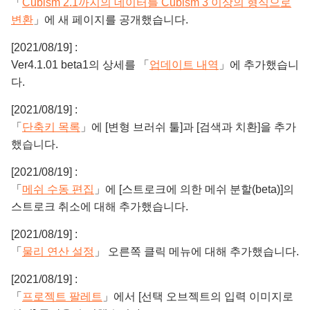
「
Cubism 2.1까지의 데이터를 Cubism 3 이상의 형식으로
변환
」에 새 페이지를 공개했습니다.
[2021/08/19] :
Ver4.1.01 beta1의 상세를 「
업데이트 내역
」에 추가했습니
다.
[2021/08/19] :
「
단축키 목록
」에 [변형 브러쉬 툴]과 [검색과 치환]을 추가
했습니다.
[2021/08/19] :
「
메쉬 수동 편집
」에 [스트로크에 의한 메쉬 분할(beta)]의
스트로크 취소에 대해 추가했습니다.
[2021/08/19] :
「
물리 연산 설정
」 오른쪽 클릭 메뉴에 대해 추가했습니다.
[2021/08/19] :
「
프로젝트 팔레트
」에서 [선택 오브젝트의 입력 이미지로