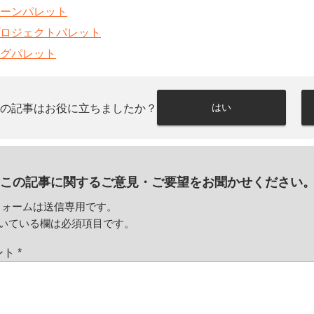
ーンパレット
ロジェクトパレット
グパレット
はい
この記事はお役に立ちましたか？
この記事に関するご意見・
ご要望をお聞かせください
フォームは送信専用です。
いている欄は必須項目です。
ント
*