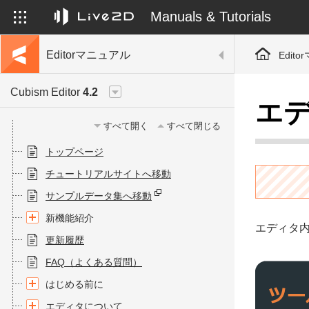
Manuals & Tutorials
Editorマニュアル
Edit
Cubism Editor
4.2
エ
すべて開く
すべて閉じる
トップページ
チュートリアルサイトへ移動
サンプルデータ集へ移動
新機能紹介
エディタ
更新履歴
FAQ（よくある質問）
はじめる前に
エディタについて