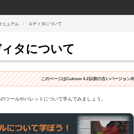
エディタについて
orマニュアル
ディタについて
このページはCubism 4.2以前の古いバージョ
内のツールやパレットについて学んでみましょう。