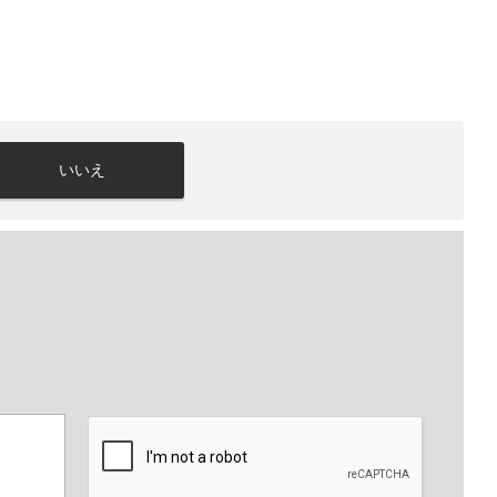
いいえ
。