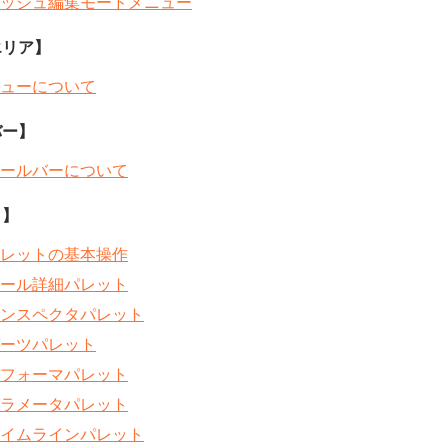
ッシュ編集モードメニュー
エリア】
ューについて
バー】
ールバーについて
ト】
レットの基本操作
ール詳細パレット
ンスペクタパレット
ーツパレット
フォーマパレット
ラメータパレット
イムラインパレット