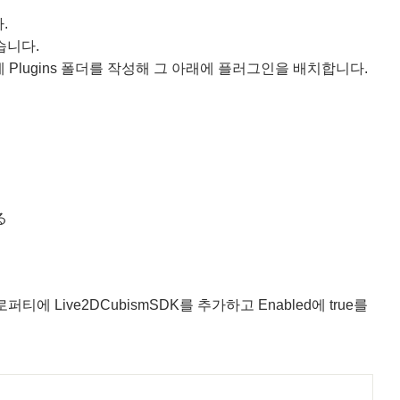
.
습니다.
lugins 폴더를 작성해 그 아래에 플러그인을 배치합니다.


로퍼티에
Live2DCubismSDK
를 추가하고
Enabled
에
true
를