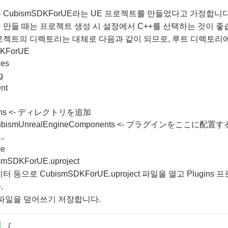
CubismSDKForUE라는 UE 프로젝트를 만들었다고 가정합니다
만들 때는 프로젝트 생성 시 설정에서 C++를 선택하는 것이 좋
젝트의 디렉토리는 대체로 다음과 같이 되므로, 루트 디렉토리에 P
KForUE

es



t

gins <- ディレクトリを追加

 CubismUnrealEngineComponents <- プラグインをここに配置する
.

e

mSDKForUE.uproject
 등으로 CubismSDKForUE.uproject 파일을 열고
Plugins
프
.
 파일을 덮어쓰기 저장합니다.
{