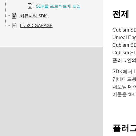
SDK를 프로젝트에 도입
전제
커뮤니티 SDK
Live2D GARAGE
Cubism S
Unreal 
Cubism S
Cubism S
플러그인의 구
SDK에서 
임베디드용
내보낼 데이터
이들을 하나
플러그