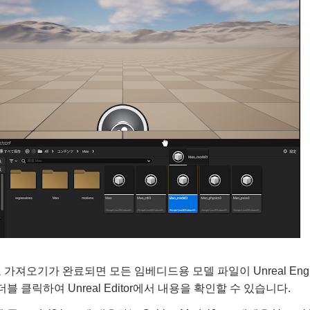
가져오기가 완료되면 모든 임베디드용 모델 파일이 Unreal Engin
블 클릭하여 Unreal Editor에서 내용을 확인할 수 있습니다.