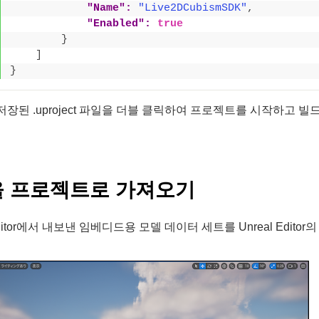
"Name":
"Live2DCubismSDK"
,
"Enabled":
true
}
]
}
저장된 .uproject 파일을 더블 클릭하여 프로젝트를 시작하고 
 프로젝트로 가져오기
 Editor에서 내보낸 임베디드용 모델 데이터 세트를 Unreal Ed