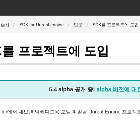
SDK for Unreal engine
입문
SDK를 프로젝트에 도입
자습서
K를 프로젝트에 도입
5.4 alpha 공개 중!
alpha 버전에 
 Editor에서 내보낸 임베디드용 모델 파일을 Unreal Engi