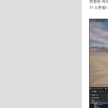
변환된 에셋 
가 스폰됩니