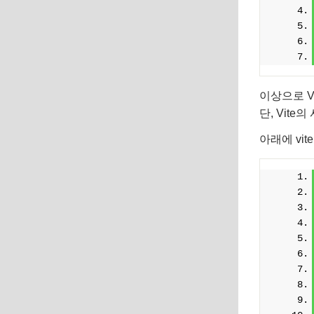
이상으로 V
단, Vit
아래에 vit