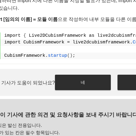
하려면 import 시에 다른 이름을 지정할 필요가 있는데, impor
 있습니다.
rt [임의의 이름] = 모듈 이름
으로 작성하여 내부 모듈을 다른 이
import 
{
 Live2DCubismFramework as live2dcubismfr
import CubismFramework = live2dcubismframework.
C
CubismFramework.
startup
()
;
네
 기사가 도움이 되었나요?
이 기사에 관한 의견 및 요청사항을 보내 주시기 바랍니다
식은 발신 전용입니다.
 있는 칸은 필수 항목입니다.