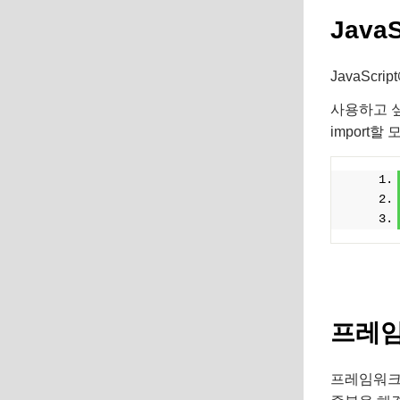
Java
JavaScr
사용하고 싶
import할
프레임
프레임워크는 