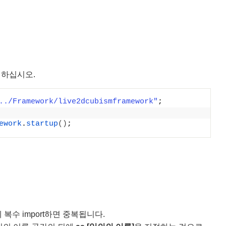
변경하십시오.
../Framework/live2dcubismframework"
;
ework
.
startup
()
;
 복수 import하면 중복됩니다.