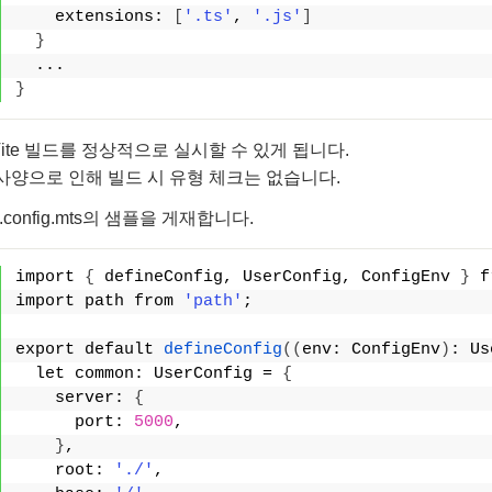
    extensions: 
[
'.ts'
, 
'.js'
]
}
  ...
}
ite 빌드를 정상적으로 실시할 수 있게 됩니다.
e의 사양으로 인해 빌드 시 유형 체크는 없습니다.
e.config.mts의 샘플을 게재합니다.
import 
{
 defineConfig, UserConfig, ConfigEnv 
}
 f
import path from 
'path'
;
export default 
defineConfig
((
env: ConfigEnv
)
: Us
  let common: UserConfig = 
{
    server: 
{
      port: 
5000
,
}
,
    root: 
'./'
,