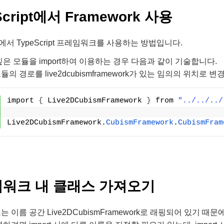
Script에서 Framework 사용
ipt에서 TypeScript 프레임워크를 사용하는 방법입니다.
은 모듈을 import하여 이용하는 경우 다음과 같이 기술합니다.
 모듈의 경로를 live2dcubismframework가 있는 임의의 위치로 
import 
{
 Live2DCubismFramework 
}
 from 
"../../../
Live2DCubismFramework.
CubismFramework
.
CubismFram
워크 내 클래스 가져오기
이름 공간 Live2DCubismFramework로 래핑되어 있기 때문에