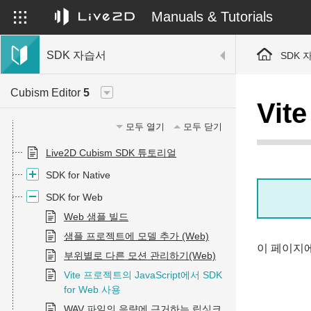
Manuals & Tutorials
SDK 자습서
SDK 
Cubism Editor
5
Vit
모두 열기
모두 닫기
Live2D Cubism SDK 튜토리얼
SDK for Native
SDK for Web
Web 샘플 빌드
샘플 프로젝트에 모델 추가 (Web)
이 페이지에서
부위별로 다른 모션 관리하기(Web)
Vite 프로젝트의 JavaScript에서 SDK
for Web 사용
WAV 파일의 음량에 근거하는 립싱크