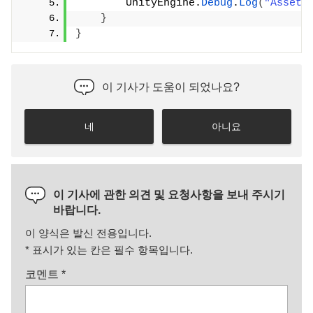
        UnityEngine.
Debug
.
Log
(
"Asset 
}
}
이 기사가 도움이 되었나요?
네
아니요
이 기사에 관한 의견 및 요청사항을 보내 주시기
바랍니다.
이 양식은 발신 전용입니다.
*
표시가 있는 칸은 필수 항목입니다.
코멘트
*