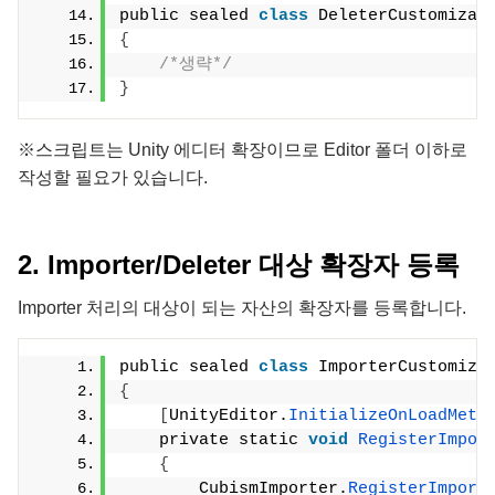
public sealed 
class
 DeleterCustomizat
{
/*생략*/
}
※스크립트는 Unity 에디터 확장이므로 Editor 폴더 이하로
작성할 필요가 있습니다.
2. Importer/Deleter 대상 확장자 등록
Importer 처리의 대상이 되는 자산의 확장자를 등록합니다.
public sealed 
class
 ImporterCustomiza
{
[
UnityEditor.
InitializeOnLoadMeth
    private static 
void
RegisterImpor
{
        CubismImporter.
RegisterImport