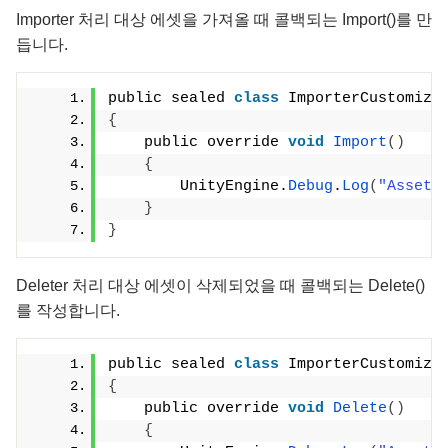
Importer 처리 대상 에셋을 가져올 때 콜백되는 Import()를 만
듭니다.
public sealed 
class
 ImporterCustomiza
{
    public override 
void
Import
()
{
        UnityEngine.
Debug
.
Log
(
"Asset 
}
}
Deleter 처리 대상 에셋이 삭제되었을 때 콜백되는 Delete()
를 작성합니다.
public sealed 
class
 ImporterCustomiza
{
    public override 
void
Delete
()
{