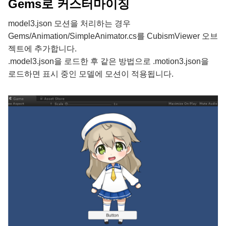
Gems로 커스터마이징
model3.json 모션을 처리하는 경우
Gems/Animation/SimpleAnimator.cs를 CubismViewer 오브
젝트에 추가합니다.
.model3.json을 로드한 후 같은 방법으로 .motion3.json을
로드하면 표시 중인 모델에 모션이 적용됩니다.