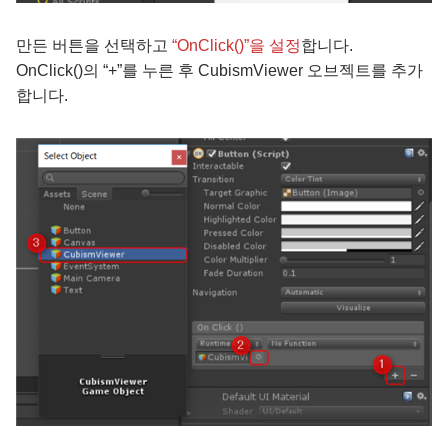
만든 버튼을 선택하고
“OnClick()”을 설정
합니다.
OnClick()의 “+”를 누른 후 CubismViewer 오브젝트를 추가
합니다.