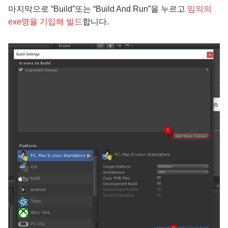
마지막으로 “Build”또는 “Build And Run”을 누르고
임의의
exe명을 기입해 빌드
합니다.