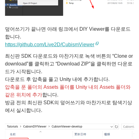
덮어쓰기가 끝나면 아래 링크에서 DIY Viewer를 다운로드
합니다.
https://github.com/Live2D/CubismViewer
최신판 SDK 다운로드와 마찬가지로 녹색 버튼의 “Clone or
download”를 클릭하고 “Download ZIP”을 클릭하면 다운로
드가 시작됩니다.
다운로드 후 압축을 풀고 Unity 내에 추가합니다.
압축을 푼 폴더의 Assets 폴더를 Unity 내의 Assets 폴더와
같은 위치에 추가
합니다.
방금 전의 최신판 SDK의 덮어쓰기와 마찬가지로 탐색기상
에서 실시합니다.