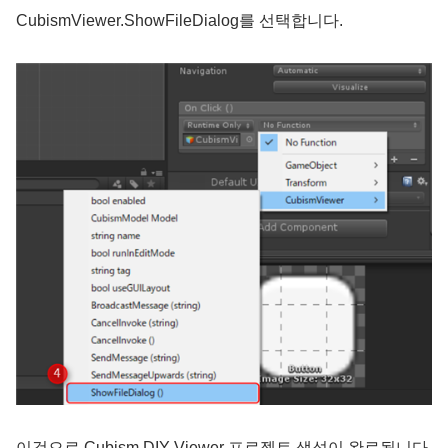
CubismViewer.ShowFileDialog를 선택합니다.
이것으로 Cubism DIY Viewer 프로젝트 생성이 완료됩니다.