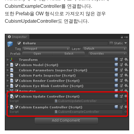
CubismExampleController를 연결합니다.
또한 Prefab을 OW 형식으로 가져오지 않은 경우
CubismUpdateController도 연결합니다.