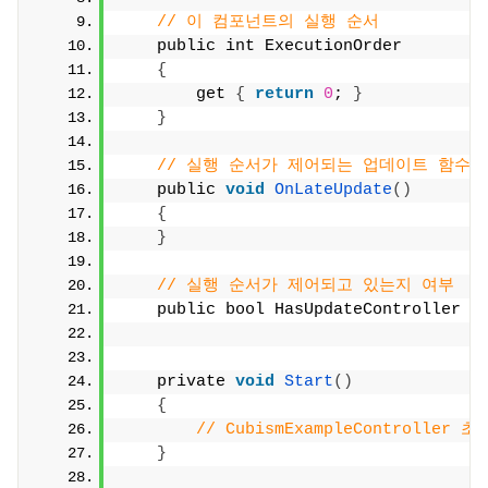
// 이 컴포넌트의 실행 순서
    public int ExecutionOrder
{
        get 
{
return
0
; 
}
}
// 실행 순서가 제어되는 업데이트 함수
    public 
void
OnLateUpdate
()
{
}
// 실행 순서가 제어되고 있는지 여부
    public bool HasUpdateController 
{
    private 
void
Start
()
{
// CubismExampleController 
}