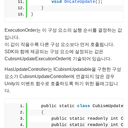
void
OnLateUpdate
()
;
}
}
ExecutionOrder는 이 구성 요소의 실행 순서를 결정하는 값
입니다.
이 값이 작을수록 다른 구성 요소보다 먼저 호출됩니다.
SDK와 함께 제공되는 구성 요소에 설정되는 값은
CubismUpdateExecutionOrder에 기술되어 있습니다.
HasUpdateController는 ICubismUpdatable을 구현한 구성
요소가 CubismUpdateController에 연결되지 않은 경우
Unity의 이벤트 함수로 호출하도록 하기 위한 플래그입니
다.
    public static 
class
 CubismUpdateE
{
        public static readonly int Cu
        public static readonly int Cu