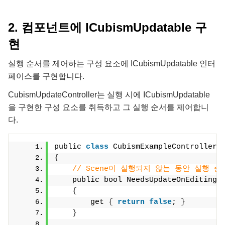
2. 컴포넌트에 ICubismUpdatable 구
현
실행 순서를 제어하는 구성 요소에 ICubismUpdatable 인터
페이스를 구현합니다.
CubismUpdateController는 실행 시에 ICubismUpdatable
을 구현한 구성 요소를 취득하고 그 실행 순서를 제어합니
다.
public 
class
 CubismExampleController 
{
// Scene이 실행되지 않는 동안 실행 
    public bool NeedsUpdateOnEditing
{
        get 
{
return
false
; 
}
}