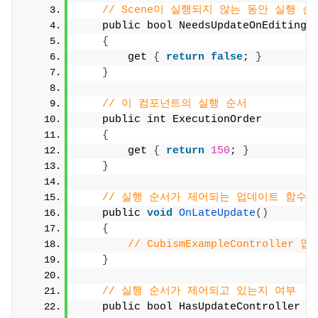
// Scene이 실행되지 않는 동안 실행 
    public bool NeedsUpdateOnEditing
{
        get 
{
return
false
; 
}
}
// 이 컴포넌트의 실행 순서
    public int ExecutionOrder
{
        get 
{
return
150
; 
}
}
// 실행 순서가 제어되는 업데이트 함수
    public 
void
OnLateUpdate
()
{
// CubismExampleController
}
// 실행 순서가 제어되고 있는지 여부
    public bool HasUpdateController 
{