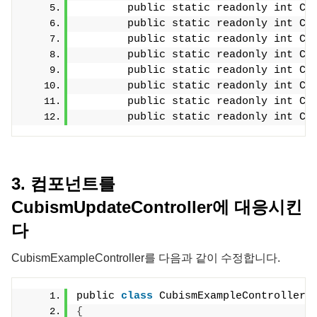
        public static readonly int Cu
        public static readonly int Cu
        public static readonly int Cu
        public static readonly int Cu
        public static readonly int Cu
        public static readonly int Cu
        public static readonly int Cu
        public static readonly int Cu
3. 컴포넌트를
CubismUpdateController에 대응시킨
다
CubismExampleController를 다음과 같이 수정합니다.
public 
class
 CubismExampleController 
{