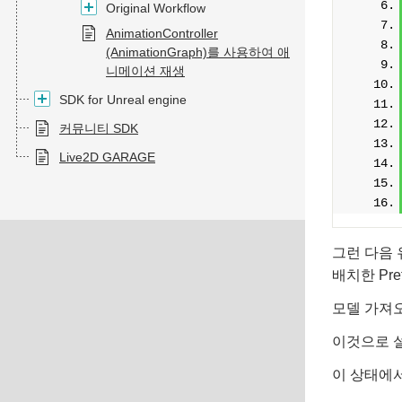
Original Workflow
AnimationController
(AnimationGraph)를 사용하여 애
니메이션 재생
SDK for Unreal engine
커뮤니티 SDK
Live2D GARAGE
그런 다음 유
배치한 Pre
모델 가져
이것으로 
이 상태에서