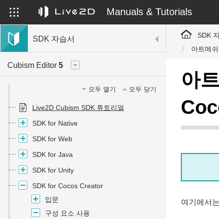
Manuals & Tutorials
SDK 
SDK 자습서
아트메쉬에 
Cubism Editor
5
아트
모두 열기
모두 닫기
Coc
Live2D Cubism SDK 튜토리얼
SDK for Native
SDK for Web
SDK for Java
SDK for Unity
SDK for Cocos Creator
입문
여기에서는 
구성 요소 사용