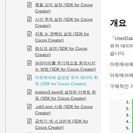
충돌 감지 설정 (SDK for Cocos
Creator)
시선 추적 설정 (SDK for Cocos
개요
Creator)
자동 눈 깜빡임 설정 (SDK for
「UserD
Cocos Creator)
유저 데이터
립싱크 설정 (SDK for Cocos
습니다.
Creator)
파라미터를 주기적으로 동작시키
아트메쉬에
는 방법 (SDK for Cocos Creator)
아트메쉬에
아트메쉬에 설정된 유저 데이터 취
득 (SDK for Cocos Creator)
구체적인 기
motion3.json에 설정된 이벤트 취
득 (SDK for Cocos Creator)
.cdi3.json 사용 (SDK for Cocos
Creator)
곱하기 색·스크린색 (SDK for
Cocos Creator)