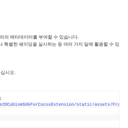
에 임의의 메타데이터를 부여할 수 있습니다.
 특별한 쉐이딩을 실시하는 등 여러 가지 일에 활용할 수 있
하십시오.
;
e2DCubismSdkForCocosExtension/static/assets/Framew