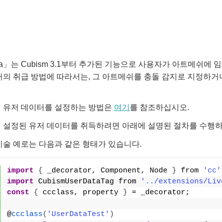
ata」는 Cubism 3.1부터 추가된 기능으로 사용자가 아트메쉬
의 취급 방법에 따라서는, 그 아트메쉬를 충돌 감지로 지정하거나
 유저 데이터를 설정하는 방법은
여기
를 참조하십시오.
 설정된 유저 데이터를 취득하려면 아래에 설명된 절차를 수행
술 예로는 다음과 같은 형태가 있습니다.
import
{
 _decorator, Component, Node 
}
 from 
'cc'
import
 CubismUserDataTag from 
'../extensions/Liv
const
{
 ccclass, property 
}
 = _decorator;
@
ccclass
(
'UserDataTest'
)