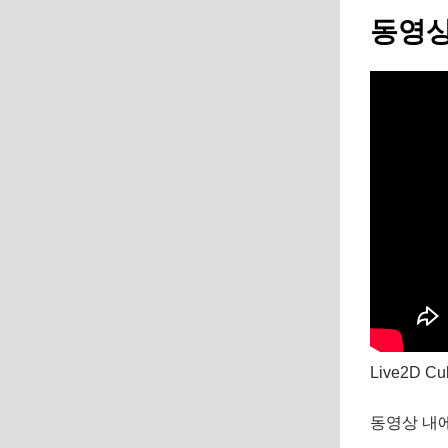
동영상
Live2D 
동영상 내에