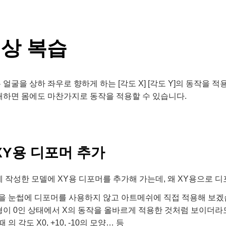
상 복습
얼굴을 상하 좌우로 향하게 하는 [각도 X] [각도 Y]의 동작을 적
해하면 몸에도 마찬가지로 동작을 적용할 수 있습니다.
XY용 디포머 추가
 작성한 모델에 XY용 디포머를 추가해 가는데, 왜 XY용으로 
작을 눈썹에 디포머를 사용하지 않고 아트메쉬에 직접 적용해 보겠
이 0인 상태에서 X의 동작을 올바르게 적용한 것처럼 보이더라도 변형이
때 의 각도 X0, +10, -10의 모양… 등