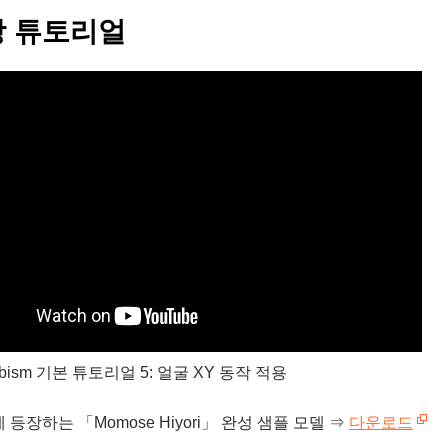
 튜토리얼
Cubism 기본 튜토리얼 5: 얼굴 XY 동작 적용
 등장하는 「Momose Hiyori」 완성 샘플 모델 ⇒
다운로드