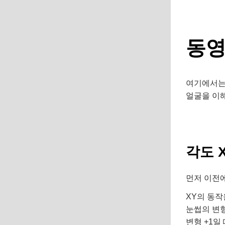
동영
여기에서는 
얼굴을 이
각도 
먼저 이전에
XY의 동
눈썹의 변형
변형 +1일 