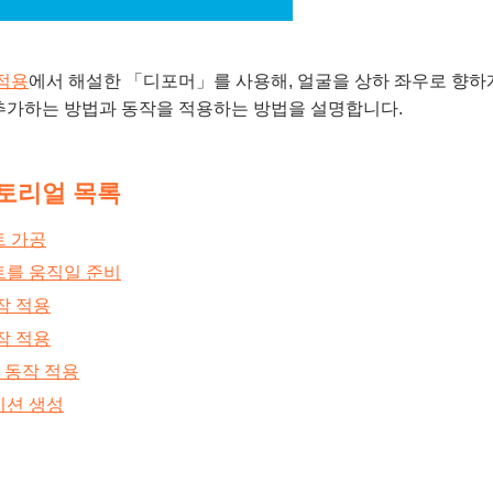
적용
에서 해설한 「디포머」를 사용해, 얼굴을 상하 좌우로 향하게 하
추가하는 방법과 동작을 적용하는 방법을 설명합니다.
토리얼 목록
 가공
를 움직일 준비
작 적용
작 적용
Y 동작 적용
션 생성