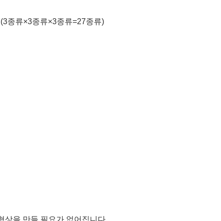
(3종류×3종류×3종류=27종류)
형상을 만들 필요가 없어집니다.