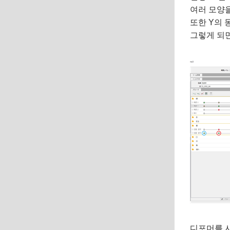
여러 모양을
또한 Y의 
그렇게 되면
디포머를 