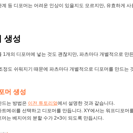
계 등 디포머는 어려운 인상이 있을지도 모르지만, 유효하게 사
 생성
를 1개의 디포머에 넣는 것도 괜찮지만, 파츠마다 개별적으로 만
 조정도 쉬워지기 때문에 파츠마다 개별적으로 디포머를 만드는 
포머 생성
만드는 방법은
이전 튜토리얼
에서 설명한 것과 같습니다.
아트메쉬를 선택하고 디포머를 만듭니다. XY에서는 워프디포머를
머는 베지어의 분할 수가 2×3이 되도록 만듭시다.