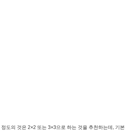
은 정도의 것은 2×2 또는 3×3으로 하는 것을 추천하는데, 기본