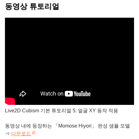
동영상 튜토리얼
Live2D Cubism 기본 튜토리얼 5: 얼굴 XY 동작 적용
동영상 내에 등장하는 「Momose Hiyori」 완성 샘플 모델
⇒
다운로드