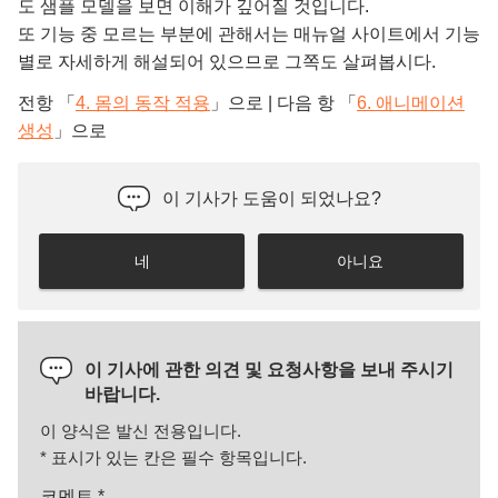
도 샘플 모델을 보면 이해가 깊어질 것입니다.
또 기능 중 모르는 부분에 관해서는 매뉴얼 사이트에서 기능
별로 자세하게 해설되어 있으므로 그쪽도 살펴봅시다.
전항 「
4. 몸의 동작 적용
」으로 | 다음 항 「
6. 애니메이션
생성
」으로
이 기사가 도움이 되었나요?
네
아니요
이 기사에 관한 의견 및 요청사항을 보내 주시기
바랍니다.
이 양식은 발신 전용입니다.
*
표시가 있는 칸은 필수 항목입니다.
코멘트
*