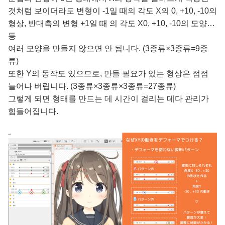
것처럼 보이더라도 변형이 -1일 때의 각도 X의 0, +10, -10의
형상, 반대측의 변형 +1일 때 의 각도 X0, +10, -10의 모양…
등
여러 모양을 만들지 않으면 안 됩니다. (3종류×3종류=9종
류)
또한 Y의 동작도 있으므로, 만들 필요가 있는 형상은 점점
늘어나 버립니다. (3종류×3종류×3종류=27종류)
그렇게 되면 형태를 만드는 데 시간이 걸리는 데다 관리가
힘들어집니다.