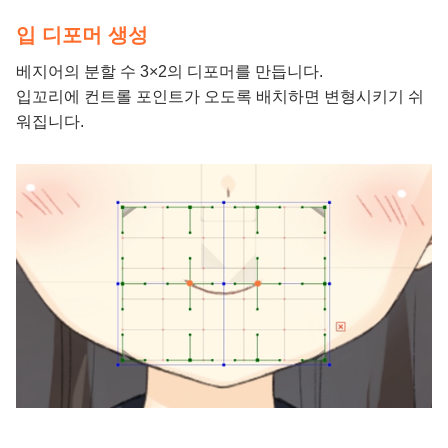
입 디포머 생성
베지어의 분할 수 3×2의 디포머를 만듭니다.
입꼬리에 컨트롤 포인트가 오도록 배치하면 변형시키기 쉬
워집니다.