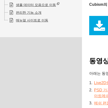
Cubism
샘플 데이터 모음으로 이동
편리한 기능 소개
매뉴얼 사이트로 이동
동영상
아래는 동
Live2D
PSD 
아트메쉬
메쉬 편