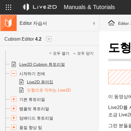
Manuals & Tutorials
Editor 자습서
Edito
Cubism Editor
4.2
도형
모두 열기
모두 닫기
Live2D Cubism 튜토리얼
시작하기 전에
Live2D 용어집
도형으로 익히는 Live2D
이 동영상에
기본 튜토리얼
Live2D
템플릿 튜토리얼
조금 Liv
임베디드 튜토리얼
그런 분들
품질 향상 팁