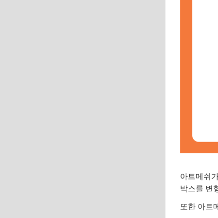
아트메쉬가
박스를 변
또한 아트