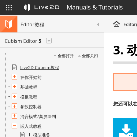
Manuals & Tutorials
Editor教程
Edito
Cubism Editor
5
3.
全部打开
全部关闭
Live2D Cubism教程
在你开始前
基础教程
模板教程
您还可以在此
参数控制器
混合模式/离屏绘制
嵌入式教程
1. 模型准备