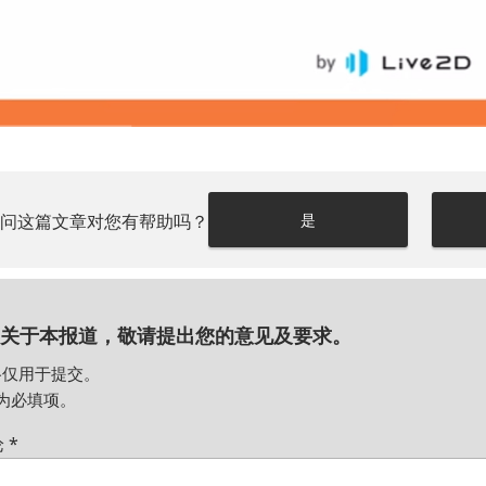
请问这篇文章对您有帮助吗？
是
关于本报道，敬请提出您的意见及要求。
格仅用于提交。
为必填项。
论
*