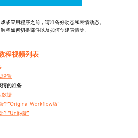
游戏或应用程序之前，请准备好动态和表情动态。
细解释如何切换部件以及如何创建表情等。
 教程视频列表
备
拟设置
表情的准备
入数据
操作“Original Workflow版”
操作“Unity版”