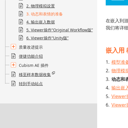
2. 物理模拟设置
3. 动态和表情的准备
在嵌入到
4. 输出嵌入数据
我们将详
5. Viewer操作“Original Workflow版”
6. Viewer操作“Unity版”
质量改进提示
嵌入用
便捷功能介绍
模型准
Cubism AE 插件
物理模
移至样本数据收集
动态和
转到手动站点
输出嵌
Viewer
Viewer