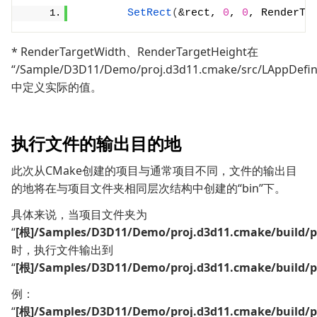
SetRect
(
&rect, 
0
, 
0
, RenderTa
* RenderTargetWidth、RenderTargetHeight在
“/Sample/D3D11/Demo/proj.d3d11.cmake/src/LAppDefin
中定义实际的值。
执行文件的输出目的地
此次从CMake创建的项目与通常项目不同，文件的输出目
的地将在与项目文件夹相同层次结构中创建的“bin”下。
具体来说，当项目文件夹为
“
[根]/Samples/D3D11/Demo/proj.d3d11.cmake/build/
时，执行文件输出到
“
[根]/Samples/D3D11/Demo/proj.d3d11.cmake/build/pr
例：
“
[根]/Samples/D3D11/Demo/proj.d3d11.cmake/build/p