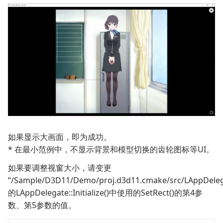
如果显示大画面，即为成功。
* 在最小范例中，不显示背景和模型切换的齿轮图标等UI。
如果要调整视窗大小，请变更
“/Sample/D3D11/Demo/proj.d3d11.cmake/src/LAppDeleg
的LAppDelegate::Initialize()中使用的SetRect()的第4参
数、第5参数的值。