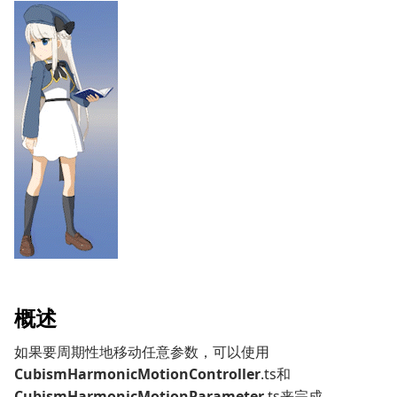
概述
如果要周期性地移动任意参数，可以使用
CubismHarmonicMotionController
.ts和
CubismHarmonicMotionParameter
.ts来完成。