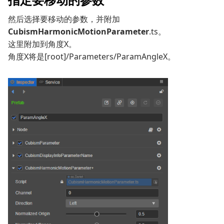
然后选择要移动的参数，并附加
CubismHarmonicMotionParameter
.ts。
这里附加到角度X。
角度X将是[root]/Parameters/ParamAngleX。