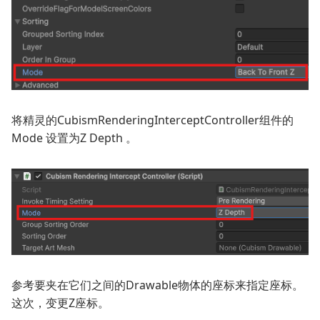
将精灵的
CubismRenderingInterceptController
组件的
Mode
设置为
Z Depth
。
参考要夹在它们之间的Drawable物体的座标来指定座标。
这次，变更Z座标。