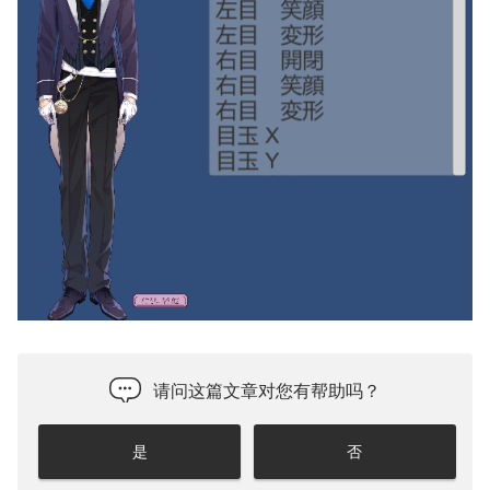
请问这篇文章对您有帮助吗？
是
否