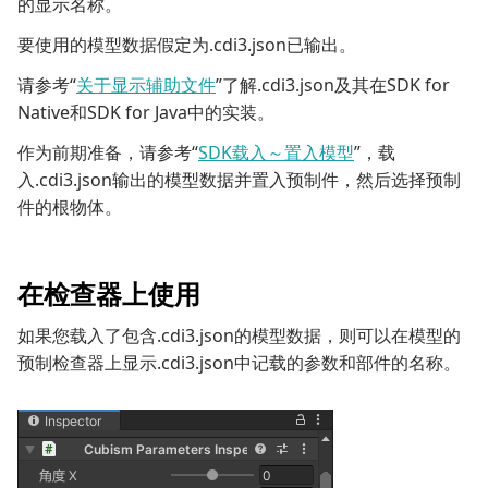
的显示名称。
要使用的模型数据假定为.cdi3.json已输出。
请参考“
关于显示辅助文件
”了解.cdi3.json及其在SDK for
Native和SDK for Java中的实装。
作为前期准备，请参考“
SDK载入～置入模型
”，载
入.cdi3.json输出的模型数据并置入预制件，然后选择预制
件的根物体。
在检查器上使用
如果您载入了包含.cdi3.json的模型数据，则可以在模型的
预制检查器上显示.cdi3.json中记载的参数和部件的名称。