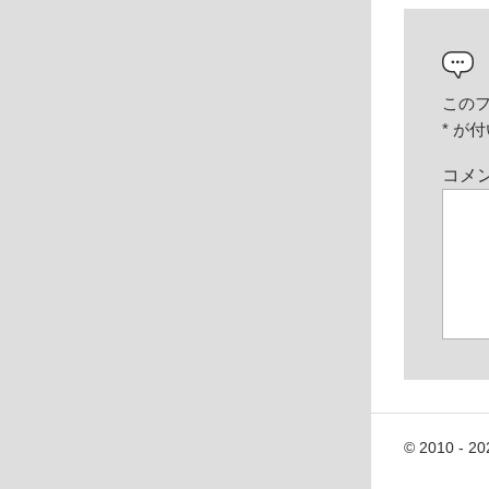
この
*
が付
コメ
© 2010 - 20