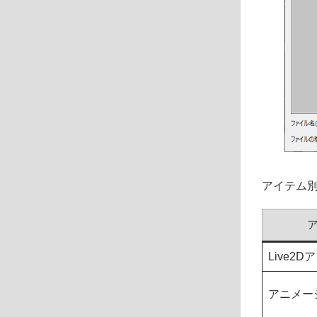
アイテム
Live2D
アニメー