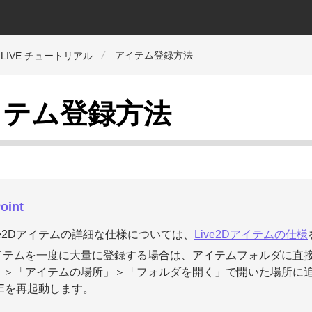
アイテム登録方法
ma LIVE チュートリアル
イテム登録方法
oint
ve2Dアイテムの詳細な仕様については、
Live2Dアイテムの仕様
イテムを一度に大量に登録する場合は、アイテムフォルダに直
」＞「アイテムの場所」＞「フォルダを開く」で開いた場所に追加
VEを再起動します。