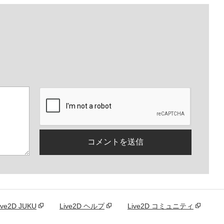
。
ive2D JUKU
Live2D ヘルプ
Live2D コミュニティ