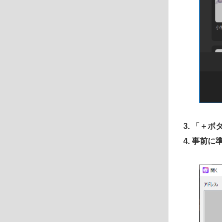
3. 「＋
4. 事前