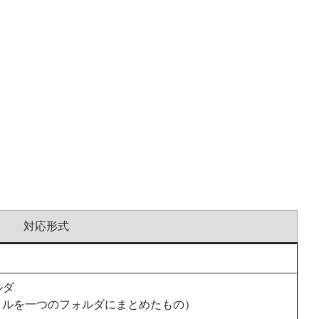
対応形式
ルダ
ァイルを一つのフォルダにまとめたもの）