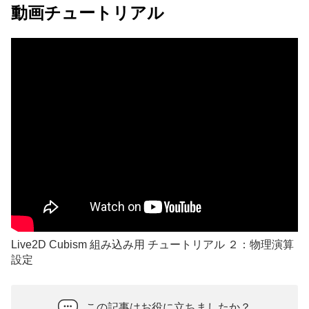
動画チュートリアル
Live2D Cubism 組み込み用 チュートリアル ２：物理演算
設定
この記事はお役に立ちましたか？