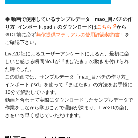
◆ 動画で使用しているサンプルデータ「mao_目パチの作
り方_インポート.psd」のダウンロードは
こちら
から
※DL前に必ず
無償提供マテリアルの使用許諾契約書
を
ご確認下さい。
Live2D社によるユーザーアンケートによると、最初に楽
しいと感じる瞬間No.1が『まばたき』の動きを付けられ
た時でした。
この動画では、サンプルデータ「mao_目パチの作り方_
インポート.psd」を使って『まばたき』の方法をお手軽に
10分で解説しています。
動画と合わせて実際にダウンロードしたサンプルデータで
作業をしながら学ぶことで理解が深まり、Live2Dの楽し
さをいち早く感じていただけます。